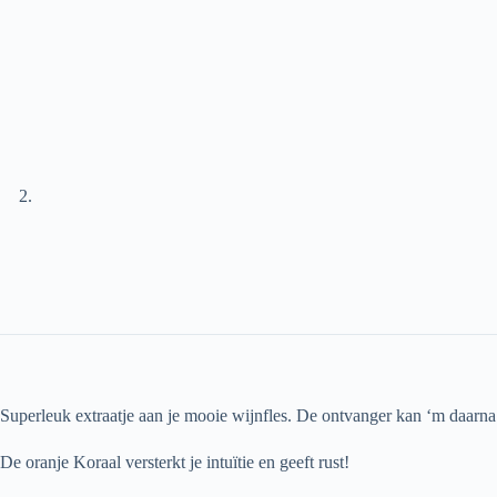
Superleuk extraatje aan je mooie wijnfles. De ontvanger kan ‘m daarn
De oranje Koraal versterkt je intuïtie en geeft rust!