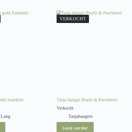
VERKOCHT
old Amethist
Tasja hanger Pearls & Parelmoer
Verkocht
,
Lang
Tasjahangers
Lees verder