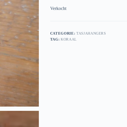
Verkocht
CATEGORIE:
TASJAHANGERS
TAG:
KORAAL