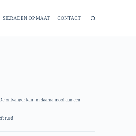
SIERADEN OP MAAT
CONTACT
. De ontvanger kan ‘m daarna mooi aan een
ft rust!