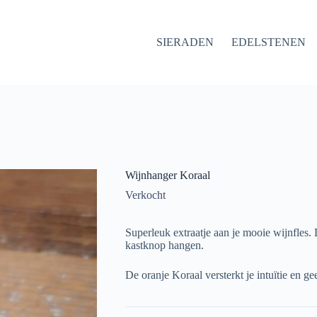
SIERADEN
EDELSTENEN
Wijnhanger Koraal
Verkocht
Superleuk extraatje aan je mooie wijnfles
kastknop hangen.
De oranje Koraal versterkt je intuïtie en gee