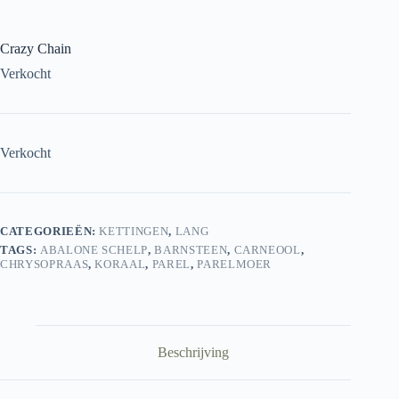
Crazy Chain
Verkocht
Verkocht
CATEGORIEËN:
KETTINGEN
,
LANG
TAGS:
ABALONE SCHELP
,
BARNSTEEN
,
CARNEOOL
,
CHRYSOPRAAS
,
KORAAL
,
PAREL
,
PARELMOER
Beschrijving