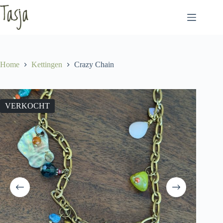
Ga
naar
de
inhoud
Home
Kettingen
Crazy Chain
VERKOCHT