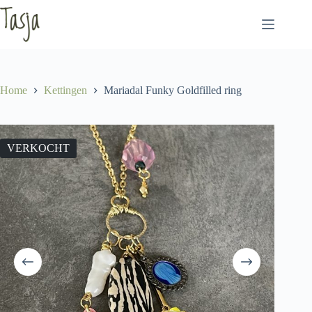
Ga
naar
de
inhoud
Home
Kettingen
Mariadal Funky Goldfilled ring
VERKOCHT