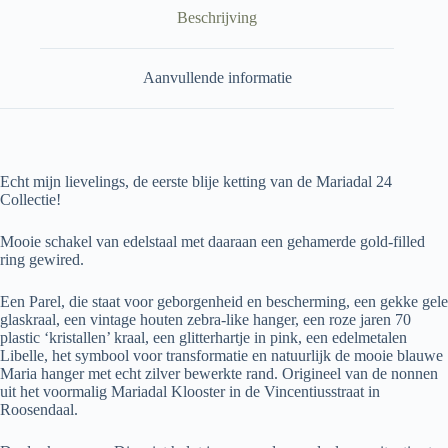
Beschrijving
Aanvullende informatie
Echt mijn lievelings, de eerste blije ketting van de Mariadal 24
Collectie!
Mooie schakel van edelstaal met daaraan een gehamerde gold-filled
ring gewired.
Een Parel, die staat voor geborgenheid en bescherming, een gekke gele
glaskraal, een vintage houten zebra-like hanger, een roze jaren 70
plastic ‘kristallen’ kraal, een glitterhartje in pink, een edelmetalen
Libelle, het symbool voor transformatie en natuurlijk de mooie blauwe
Maria hanger met echt zilver bewerkte rand. Origineel van de nonnen
uit het voormalig Mariadal Klooster in de Vincentiusstraat in
Roosendaal.