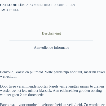
CATEGORIEËN:
A-SYMMETRISCH
,
OORBELLEN
TAG:
PAREL
Beschrijving
Aanvullende informatie
Eenvoud, klasse en puurheid. Witte parels zijn nooit uit, maar nu zeker
wel echt in.
Door twee verschillende soorten Parels van 2 lengtes samen te dragen
worden ze net iets minder klassiek. Aan edelmetalen gouden oorring
van net geen 2 cm doorsnede.
Parels staan voor puurheid, geborgenheid en veiligheid. Zo worden ze