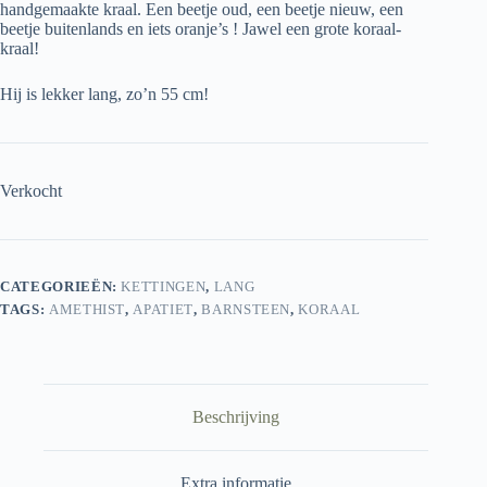
handgemaakte kraal. Een beetje oud, een beetje nieuw, een
beetje buitenlands en iets oranje’s ! Jawel een grote koraal-
kraal!
Hij is lekker lang, zo’n 55 cm!
Verkocht
CATEGORIEËN:
KETTINGEN
,
LANG
TAGS:
AMETHIST
,
APATIET
,
BARNSTEEN
,
KORAAL
Beschrijving
Extra informatie