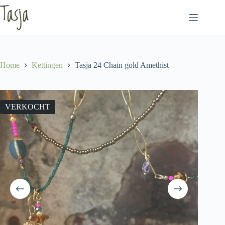
Ga
naar
de
inhoud
Home
Kettingen
Tasja 24 Chain gold Amethist
VERKOCHT