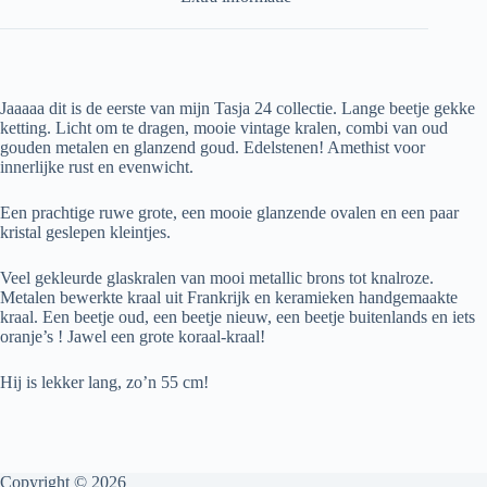
Jaaaaa dit is de eerste van mijn Tasja 24 collectie. Lange beetje gekke
ketting. Licht om te dragen, mooie vintage kralen, combi van oud
gouden metalen en glanzend goud. Edelstenen! Amethist voor
innerlijke rust en evenwicht.
Een prachtige ruwe grote, een mooie glanzende ovalen en een paar
kristal geslepen kleintjes.
Veel gekleurde glaskralen van mooi metallic brons tot knalroze.
Metalen bewerkte kraal uit Frankrijk en keramieken handgemaakte
kraal. Een beetje oud, een beetje nieuw, een beetje buitenlands en iets
oranje’s ! Jawel een grote koraal-kraal!
Hij is lekker lang, zo’n 55 cm!
Copyright © 2026