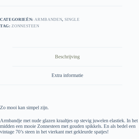
CATEGORIEËN:
ARMBANDEN
,
SINGLE
TAG:
ZONNESTEEN
Beschrijving
Extra informatie
Zo mooi kan simpel zijn.
Armbandje met nude glazen kraaltjes op stevig juwelen elastiek. In het
midden een mooie Zonnesteen met gouden spikkels. En als bedel een
vintage 70’s steen in het vierkant met gekleurde spatjes!