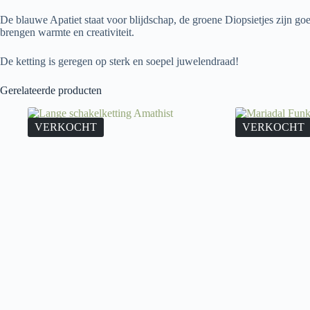
De blauwe Apatiet staat voor blijdschap, de groene Diopsietjes zijn g
brengen warmte en creativiteit.
De ketting is geregen op sterk en soepel juwelendraad!
Gerelateerde producten
VERKOCHT
VERKOCHT