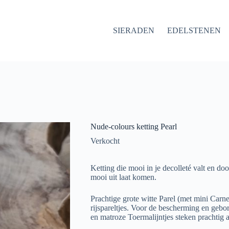
SIERADEN
EDELSTENEN
Nude-colours ketting Pearl
Verkocht
Ketting die mooi in je decolleté valt en do
mooi uit laat komen.
Prachtige grote witte Parel (met mini Carn
rijspareltjes. Voor de bescherming en geb
en matroze Toermalijntjes steken prachtig a