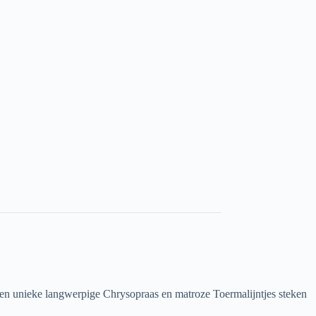
 Een unieke langwerpige Chrysopraas en matroze Toermalijntjes steken