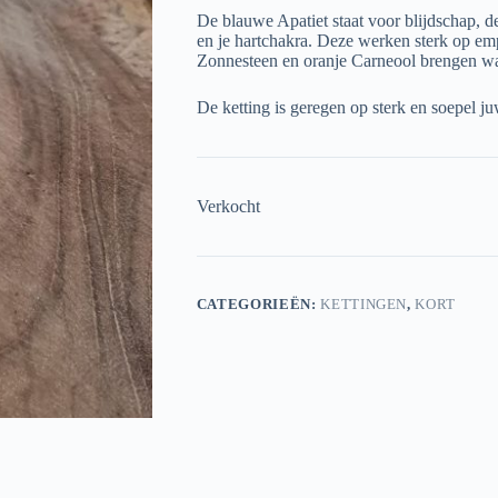
De blauwe Apatiet staat voor blijdschap, d
en je hartchakra. Deze werken sterk op em
Zonnesteen en oranje Carneool brengen war
De ketting is geregen op sterk en soepel j
Verkocht
CATEGORIEËN:
KETTINGEN
,
KORT