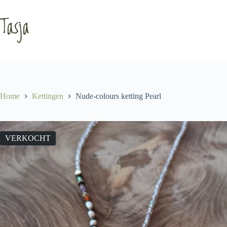
Ga
naar
de
inhoud
Home
Kettingen
Nude-colours ketting Pearl
VERKOCHT