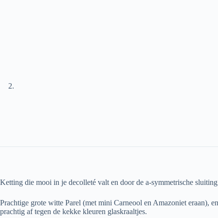
Ketting die mooi in je decolleté valt en door de a-symmetrische sluiting
Prachtige grote witte Parel (met mini Carneool en Amazoniet eraan), e
prachtig af tegen de kekke kleuren glaskraaltjes.