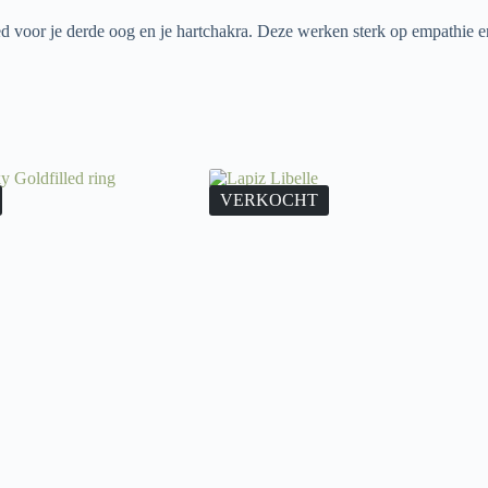
oed voor je derde oog en je hartchakra. Deze werken sterk op empathie
VERKOCHT