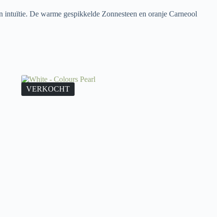
 en intuïtie. De warme gespikkelde Zonnesteen en oranje Carneool
VERKOCHT