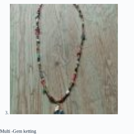
Multi -Gem ketting