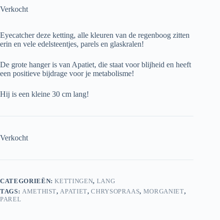
Verkocht
Eyecatcher deze ketting, alle kleuren van de regenboog zitten
erin en vele edelsteentjes, parels en glaskralen!
De grote hanger is van Apatiet, die staat voor blijheid en heeft
een positieve bijdrage voor je metabolisme!
Hij is een kleine 30 cm lang!
Verkocht
CATEGORIEËN:
KETTINGEN
,
LANG
TAGS:
AMETHIST
,
APATIET
,
CHRYSOPRAAS
,
MORGANIET
,
PAREL