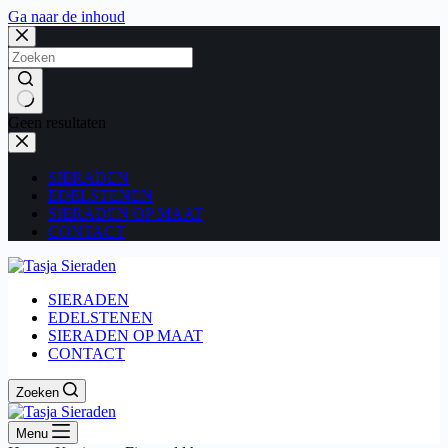
Ga naar de inhoud
Geen resultaten
SIERADEN
EDELSTENEN
SIERADEN OP MAAT
CONTACT
SIERADEN
EDELSTENEN
SIERADEN OP MAAT
CONTACT
Zoeken
Menu