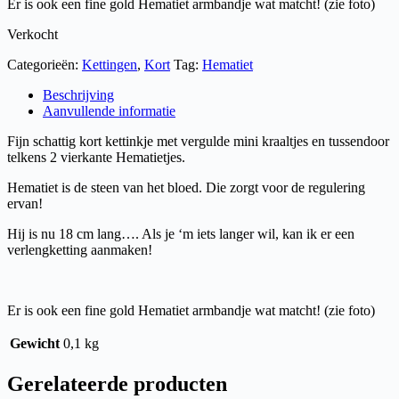
Er is ook een fine gold Hematiet armbandje wat matcht! (zie foto)
Verkocht
Categorieën:
Kettingen
,
Kort
Tag:
Hematiet
Beschrijving
Aanvullende informatie
Fijn schattig kort kettinkje met vergulde mini kraaltjes en tussendoor
telkens 2 vierkante Hematietjes.
Hematiet is de steen van het bloed. Die zorgt voor de regulering
ervan!
Hij is nu 18 cm lang…. Als je ‘m iets langer wil, kan ik er een
verlengketting aanmaken!
Er is ook een fine gold Hematiet armbandje wat matcht! (zie foto)
Gewicht
0,1 kg
Gerelateerde producten