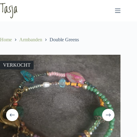
Ga
naar
de
inhoud
Home
Armbanden
Double Greens
VERKOCHT