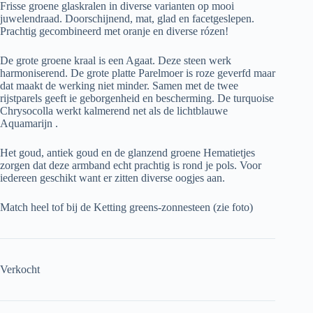
Frisse groene glaskralen in diverse varianten op mooi
juwelendraad. Doorschijnend, mat, glad en facetgeslepen.
Prachtig gecombineerd met oranje en diverse rózen!
De grote groene kraal is een Agaat. Deze steen werk
harmoniserend. De grote platte Parelmoer is roze geverfd maar
dat maakt de werking niet minder. Samen met de twee
rijstparels geeft ie geborgenheid en bescherming. De turquoise
Chrysocolla werkt kalmerend net als de lichtblauwe
Aquamarijn .
Het goud, antiek goud en de glanzend groene Hematietjes
zorgen dat deze armband echt prachtig is rond je pols. Voor
iedereen geschikt want er zitten diverse oogjes aan.
Match heel tof bij de Ketting greens-zonnesteen (zie foto)
Verkocht