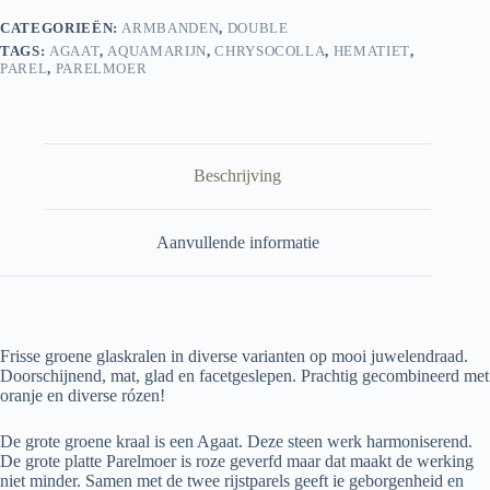
CATEGORIEËN:
ARMBANDEN
,
DOUBLE
TAGS:
AGAAT
,
AQUAMARIJN
,
CHRYSOCOLLA
,
HEMATIET
,
PAREL
,
PARELMOER
Beschrijving
Aanvullende informatie
Frisse groene glaskralen in diverse varianten op mooi juwelendraad.
Doorschijnend, mat, glad en facetgeslepen. Prachtig gecombineerd met
oranje en diverse rózen!
De grote groene kraal is een Agaat. Deze steen werk harmoniserend.
De grote platte Parelmoer is roze geverfd maar dat maakt de werking
niet minder. Samen met de twee rijstparels geeft ie geborgenheid en