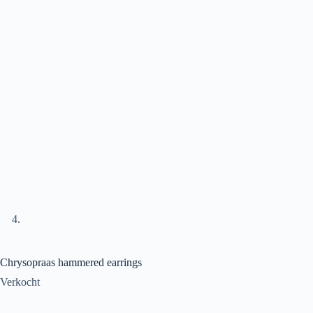
Chrysopraas hammered earrings
Verkocht